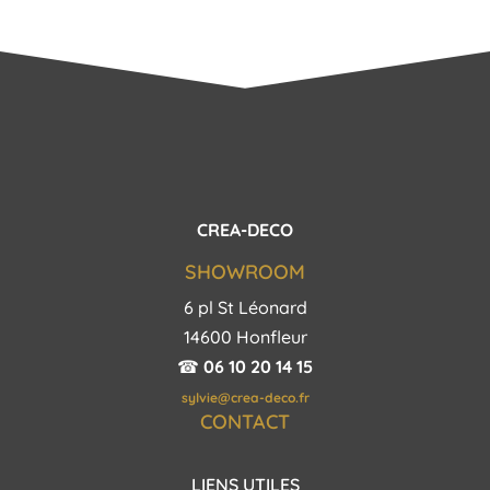
CREA-DECO
SHOWROOM
6 pl St Léonard
14600 Honfleur
☎︎
06 10 20 14 15
sylvie@crea-deco.fr
CONTACT
LIENS UTILES