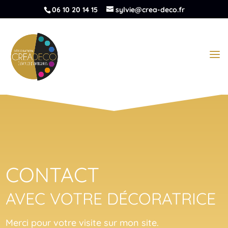
06 10 20 14 15
sylvie@crea-deco.fr
CONTACT
AVEC VOTRE DÉCORATRICE
Merci pour votre visite sur mon site.